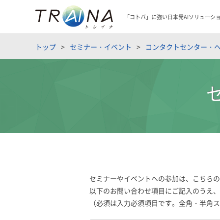
「コトバ」に強い日本発AIソリューシ
トップ
セミナー・イベント
コンタクトセンター・ヘ
セミナーやイベントへの参加は、こちらの
以下のお問い合わせ項目にご記入のうえ、
（必須は入力必須項目です。全角・半角ス