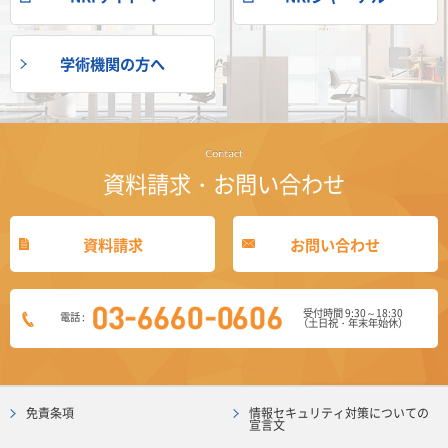
学術機関の方へ
資料請求・お問い合わせ
資料請求
お問い合わせ
受付時間 9:30～18:30
電話 :
（土日祝・年末年始休）
免責条項
情報セキュリティ対策についての
宣言文