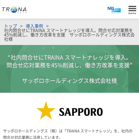
トップ
導入事例
社内問合せにTRAINA スマートナレッジを導入。問合せ応対業務を
45%削減し、働き方改革を支援 サッポロホールディングス株式会
社様
“社内問合せにTRAINA スマートナレッジを導入。
問合せ応対業務を45%削減し、働き方改革を支援”
サッポロホールディングス株式会社様
サッポロホールディングス（株）は「TRAINA スマートナレッジ」を、社内の
問合せ対応業務に活用しています。