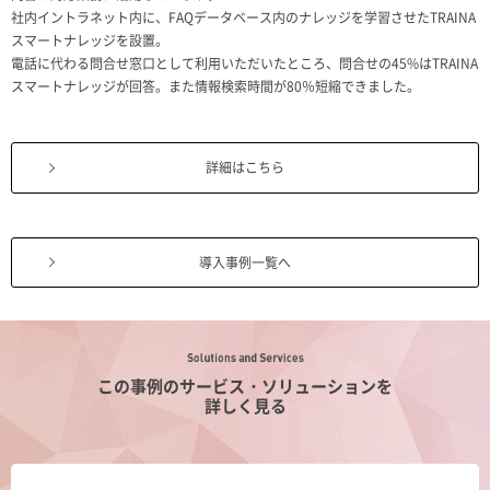
社内イントラネット内に、FAQデータベース内のナレッジを学習させたTRAINA
スマートナレッジを設置。
電話に代わる問合せ窓口として利用いただいたところ、問合せの45%はTRAINA
スマートナレッジが回答。また情報検索時間が80％短縮できました。
詳細はこちら
導入事例一覧へ
この事例のサービス・ソリューションを
詳しく見る